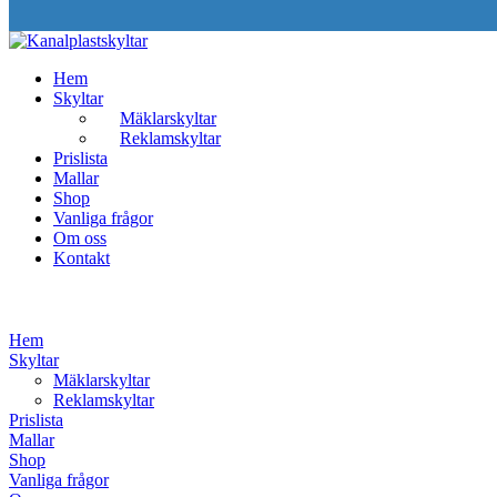
Hem
Skyltar
Mäklarskyltar
Reklamskyltar
Prislista
Mallar
Shop
Vanliga frågor
Om oss
Kontakt
Hem
Skyltar
Mäklarskyltar
Reklamskyltar
Prislista
Mallar
Shop
Vanliga frågor