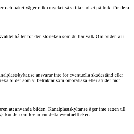
 och paket väger olika mycket så skiftar priset på frakt för flera
kvalitet håller för den storleken som du har valt. Om bilden är i
alplastskyltar.se ansvarar inte för eventuella skadestånd eller
 neka bilder som vi betraktar som omoraliska eller strider mot
ren att använda bilden. Kanalplastskyltar.se äger inte rätten till
åga kunden om lov innan detta eventuellt sker.