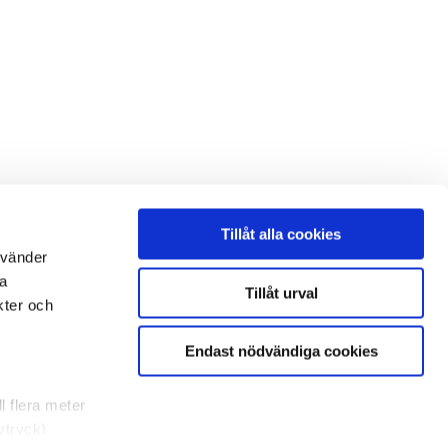
Tillåt alla cookies
nvänder
na
Tillåt urval
kter och
Endast nödvändiga cookies
l flera meter
vtryck)