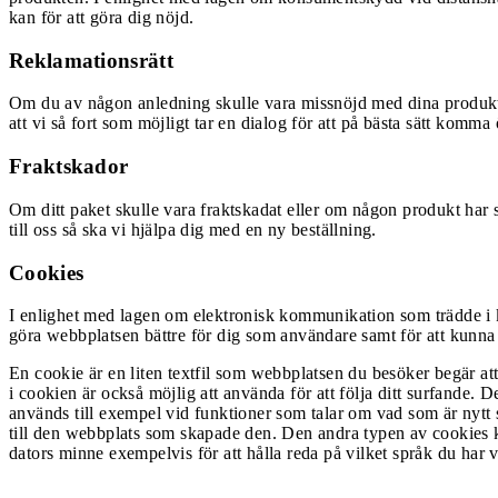
kan för att göra dig nöjd.
Reklamationsrätt
Om du av någon anledning skulle vara missnöjd med dina produkter s
att vi så fort som möjligt tar en dialog för att på bästa sätt komm
Fraktskador
Om ditt paket skulle vara fraktskadat eller om någon produkt har 
till oss så ska vi hjälpa dig med en ny beställning.
Cookies
I enlighet med lagen om elektronisk kommunikation som trädde i k
göra webbplatsen bättre för dig som användare samt för att kunna 
En cookie är en liten textfil som webbplatsen du besöker begär at
i cookien är också möjlig att använda för att följa ditt surfande. 
används till exempel vid funktioner som talar om vad som är nyt
till den webbplats som skapade den. Den andra typen av cookies k
dators minne exempelvis för att hålla reda på vilket språk du har v