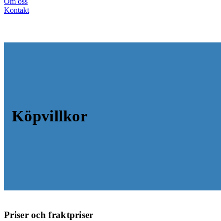
Om oss
Kontakt
Köpvillkor
Priser och fraktpriser